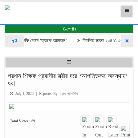
ই-পেপার
শ্বখ্যাত থাই কফি চেইন ‘ক্যাফে আমাজন’
​'বিকশিত ভারত ২০৪৭': ৫ ট্রিলিয়ন ডলা
প্রধান শিক্ষক প্রবাসীর স্ত্রীর ঘরে ‘আপত্তিকর অবস্থায়’
ধরা
July 1, 2026
|
Reported By :
জেলা প্রতিনিধি
Total Views : 89