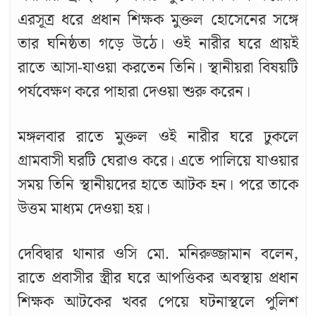
এরসূত্র ধরে প্রধান শিক্ষক মুক্তল হোসেনের সঙ্গে
তার ঘনিষ্ঠতা গড়ে উঠে। ওই নারীর ঘরে প্রায়ই
রাতে আসা-যাওয়া করতেন তিনি। স্থানীয়রা বিষয়টি
d
পর্যবেক্ষণ করে পাহারা দেওয়া শুরু করেন।
মঙ্গলবার রাতে মুক্তল ওই নারীর ঘরে ঢুকলে
গ্রামবাসী ঘরটি ঘেরাও করে। এতে পালিয়ে যাওয়ার
সময় তিনি স্থানীয়দের হাতে আটক হন। পরে তাকে
উত্তম মাধ্যম দেওয়া হয়।
দেবিদ্বার থানার ওসি মো. মনিরুজ্জামান বলেন,
রাতে প্রবাসীর স্ত্রীর ঘরে আপত্তিকর অবস্থায় প্রধান
শিক্ষক আটকের খবর পেয়ে ঘটনাস্থলে পুলিশ