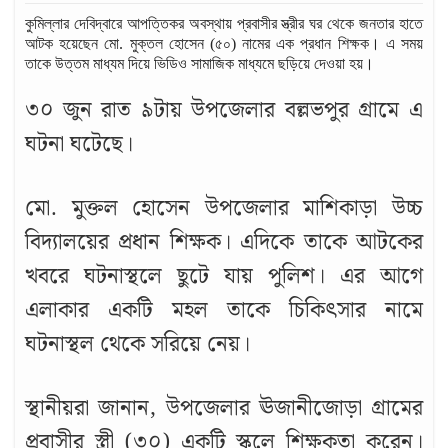
কুমিল্লার দেবিদ্বারে আপত্তিকর অবস্থায় প্রবাসীর স্ত্রীর ঘর থেকে জনতার হাতে
আটক হয়েছেন মো. মুক্তল হোসেন (৫০) নামের এক প্রধান শিক্ষক। এ সময়
তাকে উত্তম মাধ্যম দিয়ে ভিডিও সামাজিক মাধ্যমে ছড়িয়ে দেওয়া হয়।
৩০ জুন রাত ৯টায় উপজেলার বল্লভপুর গ্রামে এ
ঘটনা ঘটেছে।
মো. মুক্তল হোসেন উপজেলার মাশিকাড়া উচ্চ
বিদ্যালয়ের প্রধান শিক্ষক। এদিকে তাকে আটকের
খবরে ঘটনাস্থলে ছুটে যায় পুলিশ। এর আগে
এলাকার একটি মহল তাকে চিকিৎসার নামে
ঘটনাস্থল থেকে সরিয়ে নেয়।
স্থানীয়রা জানান, উপজেলার ঊজানীজোড়া গ্রামের
প্রবাসীর স্ত্রী (৩০) একটি স্কুলে শিক্ষকতা করেন।