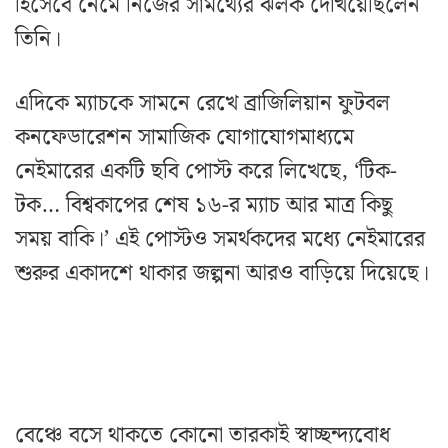
হিসেবে নেমে নিজের সামর্থ্যের ঝলক দেখিয়েছিলেন
তিনি।
এদিকে ম্যাচকে সামনে রেখে ব্রাজিলিয়ান ফুটবল
কনফেডারেশন সামাজিক যোগাযোগমাধ্যমে
নেইমারের একটি ছবি পোস্ট করে লিখেছে, ‘টিক-
টক… বিশ্বকাপের শেষ ১৬-র ম্যাচ আর মাত্র কিছু
সময় বাকি।’ এই পোস্টও সমর্থকদের মধ্যে নেইমারের
শুরুর একাদশে থাকার জল্পনা আরও বাড়িয়ে দিয়েছে।
বেঞ্চে বসে থাকতে কোনো তারকাই স্বাচ্ছন্দ্যবোধ