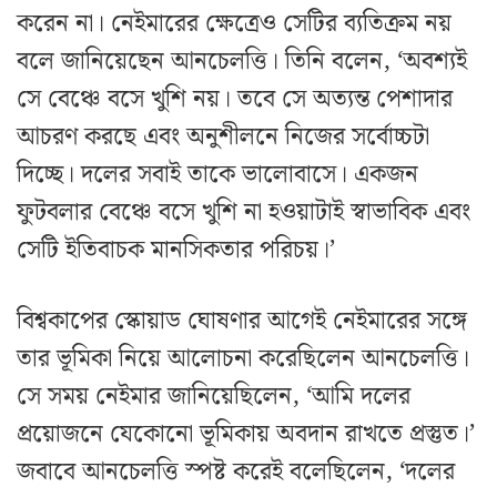
করেন না। নেইমারের ক্ষেত্রেও সেটির ব্যতিক্রম নয়
বলে জানিয়েছেন আনচেলত্তি। তিনি বলেন, ‘অবশ্যই
সে বেঞ্চে বসে খুশি নয়। তবে সে অত্যন্ত পেশাদার
আচরণ করছে এবং অনুশীলনে নিজের সর্বোচ্চটা
দিচ্ছে। দলের সবাই তাকে ভালোবাসে। একজন
ফুটবলার বেঞ্চে বসে খুশি না হওয়াটাই স্বাভাবিক এবং
সেটি ইতিবাচক মানসিকতার পরিচয়।’
বিশ্বকাপের স্কোয়াড ঘোষণার আগেই নেইমারের সঙ্গে
তার ভূমিকা নিয়ে আলোচনা করেছিলেন আনচেলত্তি।
সে সময় নেইমার জানিয়েছিলেন, ‘আমি দলের
প্রয়োজনে যেকোনো ভূমিকায় অবদান রাখতে প্রস্তুত।’
জবাবে আনচেলত্তি স্পষ্ট করেই বলেছিলেন, ‘দলের