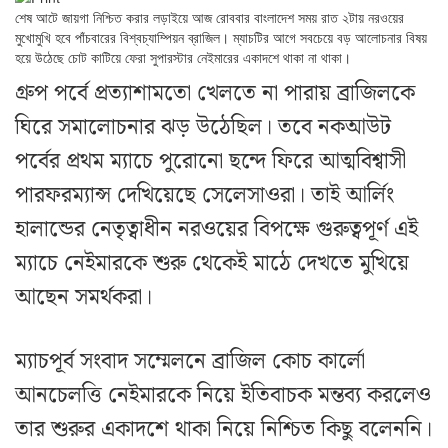
শেষ আটে জায়গা নিশ্চিত করার লড়াইয়ে আজ রোববার বাংলাদেশ সময় রাত ২টায় নরওয়ের
মুখোমুখি হবে পাঁচবারের বিশ্বচ্যাম্পিয়ন ব্রাজিল। ম্যাচটির আগে সবচেয়ে বড় আলোচনার বিষয়
হয়ে উঠেছে চোট কাটিয়ে ফেরা সুপারস্টার নেইমারের একাদশে থাকা না থাকা।
গ্রুপ পর্বে প্রত্যাশামতো খেলতে না পারায় ব্রাজিলকে
ঘিরে সমালোচনার ঝড় উঠেছিল। তবে নকআউট
পর্বের প্রথম ম্যাচে পুরোনো ছন্দে ফিরে আত্মবিশ্বাসী
পারফরম্যান্স দেখিয়েছে সেলেসাওরা। তাই আর্লিং
হালান্ডের নেতৃত্বাধীন নরওয়ের বিপক্ষে গুরুত্বপূর্ণ এই
ম্যাচে নেইমারকে শুরু থেকেই মাঠে দেখতে মুখিয়ে
আছেন সমর্থকরা।
ম্যাচপূর্ব সংবাদ সম্মেলনে ব্রাজিল কোচ কার্লো
আনচেলত্তি নেইমারকে নিয়ে ইতিবাচক মন্তব্য করলেও
তার শুরুর একাদশে থাকা নিয়ে নিশ্চিত কিছু বলেননি।