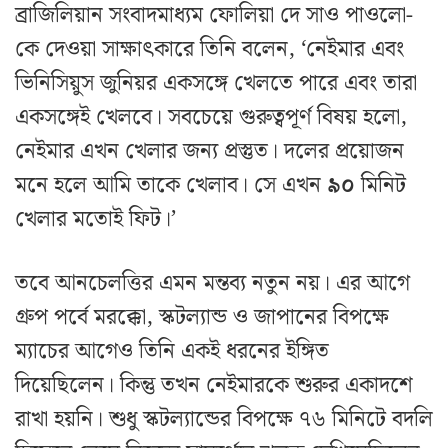
ব্রাজিলিয়ান সংবাদমাধ্যম ফোলিয়া দে সাও পাওলো-
কে দেওয়া সাক্ষাৎকারে তিনি বলেন, ‘নেইমার এবং
ভিনিসিয়ুস জুনিয়র একসঙ্গে খেলতে পারে এবং তারা
একসঙ্গেই খেলবে। সবচেয়ে গুরুত্বপূর্ণ বিষয় হলো,
নেইমার এখন খেলার জন্য প্রস্তুত। দলের প্রয়োজন
মনে হলে আমি তাকে খেলাব। সে এখন
৯০
মিনিট
খেলার মতোই ফিট।’
তবে আনচেলত্তির এমন মন্তব্য নতুন নয়। এর আগে
গ্রুপ পর্বে মরক্কো, স্কটল্যান্ড ও জাপানের বিপক্ষে
ম্যাচের আগেও তিনি একই ধরনের ইঙ্গিত
দিয়েছিলেন। কিন্তু তখন নেইমারকে শুরুর একাদশে
রাখা হয়নি। শুধু স্কটল্যান্ডের বিপক্ষে ৭৬ মিনিটে বদলি