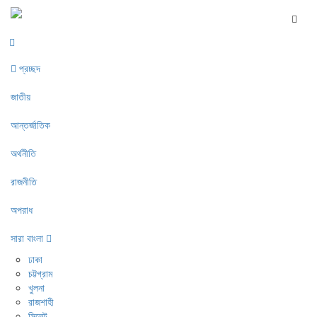
প্রচ্ছদ
জাতীয়
আন্তর্জাতিক
অর্থনীতি
রাজনীতি
অপরাধ
সারা বাংলা
ঢাকা
চট্টগ্রাম
খুলনা
রাজশাহী
সিলেট