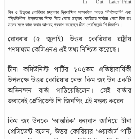
চীন ও উত্তর কোরিয়ার মধ্যকার দ্বিপাক্ষিক সম্পর্ককে আরও ‘দীর্ঘমেয়াদি’ এবং
‘স্থিতিশীল’ উন্নয়নের দিকে নিয়ে যেতে উত্তর কোরিয়ার সর্বোচ্চ নেতা কিম জং
উনের সঙ্গে কাজ করার আগ্রহ প্রকাশ করেছেন চীনা প্রেসিডেন্ট শি জিনপিং।
রোববার (৫ জুলাই) উত্তর কোরিয়ার রাষ্ট্রীয়
গণমাধ্যম কেসিএনএ এই তথ্য নিশ্চিত করেছে।
চীনা কমিউনিস্ট পার্টির ১০৫তম প্রতিষ্ঠাবার্ষিকী
উপলক্ষে উত্তর কোরিয়ার নেতা কিম জং উন একটি
অভিনন্দন বার্তা পাঠিয়েছিলেন। সেই বার্তার
জবাবেই প্রেসিডেন্ট শি জিনপিং এই মন্তব্য করেন।
কিম জং উনকে ‘আন্তরিক’ ধন্যবাদ জানিয়ে চীনা
প্রেসিডেন্ট বলেন, উত্তর কোরিয়ার ‘ওয়ার্কার্স পার্টি