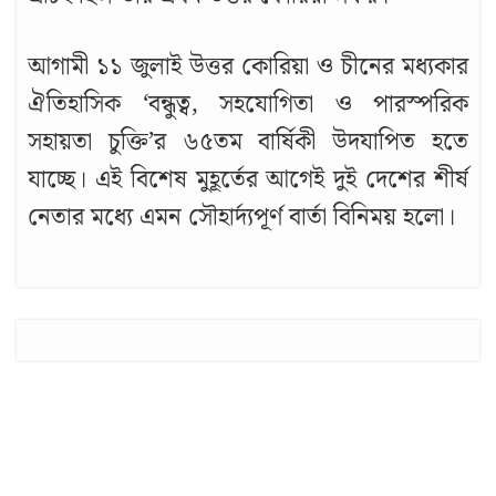
আগামী ১১ জুলাই উত্তর কোরিয়া ও চীনের মধ্যকার
ঐতিহাসিক ‘বন্ধুত্ব, সহযোগিতা ও পারস্পরিক
সহায়তা চুক্তি’র ৬৫তম বার্ষিকী উদযাপিত হতে
যাচ্ছে। এই বিশেষ মুহূর্তের আগেই দুই দেশের শীর্ষ
নেতার মধ্যে এমন সৌহার্দ্যপূর্ণ বার্তা বিনিময় হলো।