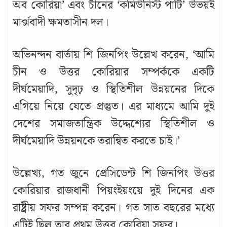
অব কোরিয়া’ এবং চীনের ‘কমিউনিস্ট পার্টি’ উভয়ই
মার্ক্সবাদী ক্ষমতাসীন দল।
অভিনন্দন বার্তায় শি জিনপিং উল্লেখ করেন, ‘আমি
d
চীন ও উত্তর কোরিয়ার সম্পর্ককে একটি
দীর্ঘমেয়াদি, সুদৃঢ় ও স্থিতিশীল উন্নয়নের দিকে
এগিয়ে নিয়ে যেতে প্রস্তুত। এর মাধ্যমে আমি দুই
দেশের সমাজতান্ত্রিক উদ্দেশ্যের স্থিতিশীল ও
দীর্ঘমেয়াদি উন্নয়নকে তরান্বিত করতে চাই।’
উল্লেখ্য, গত জুনে প্রেসিডেন্ট শি জিনপিং উত্তর
কোরিয়ার রাজধানী পিয়ংইয়ংয়ে দুই দিনের এক
রাষ্ট্রীয় সফর সম্পন্ন করেন। গত সাত বছরের মধ্যে
এটিই ছিল তার প্রথম উত্তর কোরিয়া সফর।