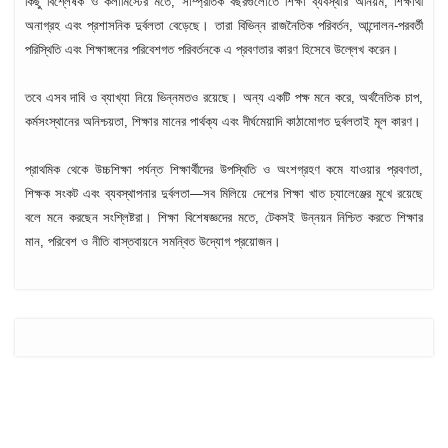
কিছু বিশ্লেষক ও কলামিস্টের মতে, সাম্প্রতিক বছরগুলোতে শিক্ষা ব্যবস্থার অনিয়ম, শিক্ষার্থী
অনাগ্রহ এবং প্রশাসনিক দুর্বলতা বেড়েছে। তারা বিভিন্ন রাজনৈতিক পরিবর্তন, আন্দোলন-পরবর্তী
পরিস্থিতি এবং শিক্ষাঙ্গনের পরিবেশগত পরিবর্তনকে এ প্রবণতার কারণ হিসেবে উল্লেখ করেন।
তবে এসব দাবি ও ব্যাখ্যা নিয়ে ভিন্নমতও রয়েছে। অন্য একটি পক্ষ মনে করে, অর্থনৈতিক চাপ,
কর্মসংস্থানের অনিশ্চয়তা, শিক্ষার মানের পার্থক্য এবং দীর্ঘমেয়াদি কাঠামোগত দুর্বলতাই মূল কারণ।
প্রাথমিক থেকে উচ্চশিক্ষা পর্যন্ত শিক্ষার্থীদের উপস্থিতি ও অংশগ্রহণ কমে যাওয়ার প্রবণতা,
শিক্ষক সংকট এবং ব্যবস্থাপনার দুর্বলতা—সব মিলিয়ে দেশের শিক্ষা খাত চ্যালেঞ্জের মুখে রয়েছে
বলে মনে করছেন সংশ্লিষ্টরা। শিক্ষা বিশেষজ্ঞদের মতে, টেকসই উন্নয়ন নিশ্চিত করতে শিক্ষার
মান, পরিবেশ ও নীতি বাস্তবায়নে সমন্বিত উদ্যোগ প্রয়োজন।