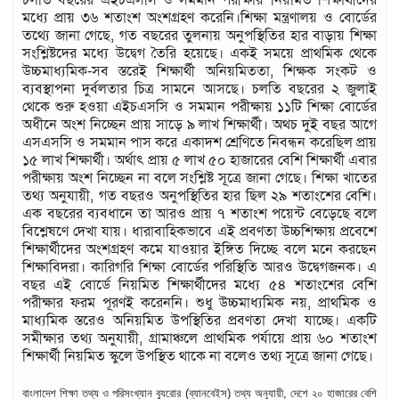
চলতি বছরের এইচএসসি ও সমমান পরীক্ষায় নিয়মিত শিক্ষার্থীদের
মধ্যে প্রায় ৩৬ শতাংশ অংশগ্রহণ করেনি।শিক্ষা মন্ত্রণালয় ও বোর্ডের
তথ্যে জানা গেছে, গত বছরের তুলনায় অনুপস্থিতির হার বাড়ায় শিক্ষা
সংশ্লিষ্টদের মধ্যে উদ্বেগ তৈরি হয়েছে। একই সময়ে প্রাথমিক থেকে
উচ্চমাধ্যমিক-সব স্তরেই শিক্ষার্থী অনিয়মিততা, শিক্ষক সংকট ও
ব্যবস্থাপনা দুর্বলতার চিত্র সামনে আসছে। চলতি বছরের ২ জুলাই
থেকে শুরু হওয়া এইচএসসি ও সমমান পরীক্ষায় ১১টি শিক্ষা বোর্ডের
অধীনে অংশ নিচ্ছেন প্রায় সাড়ে ৯ লাখ শিক্ষার্থী। অথচ দুই বছর আগে
এসএসসি ও সমমান পাস করে একাদশ শ্রেণিতে নিবন্ধন করেছিল প্রায়
১৫ লাখ শিক্ষার্থী। অর্থাৎ প্রায় ৫ লাখ ৫০ হাজারের বেশি শিক্ষার্থী এবার
পরীক্ষায় অংশ নিচ্ছেন না বলে সংশ্লিষ্ট সূত্রে জানা গেছে। শিক্ষা খাতের
তথ্য অনুযায়ী, গত বছরও অনুপস্থিতির হার ছিল ২৯ শতাংশের বেশি।
এক বছরের ব্যবধানে তা আরও প্রায় ৭ শতাংশ পয়েন্ট বেড়েছে বলে
বিশ্লেষণে দেখা যায়। ধারাবাহিকভাবে এই প্রবণতা উচ্চশিক্ষায় প্রবেশে
শিক্ষার্থীদের অংশগ্রহণ কমে যাওয়ার ইঙ্গিত দিচ্ছে বলে মনে করছেন
শিক্ষাবিদরা। কারিগরি শিক্ষা বোর্ডের পরিস্থিতি আরও উদ্বেগজনক। এ
বছর এই বোর্ডে নিয়মিত শিক্ষার্থীদের মধ্যে ৫৪ শতাংশের বেশি
পরীক্ষার ফরম পূরণই করেননি। শুধু উচ্চমাধ্যমিক নয়, প্রাথমিক ও
মাধ্যমিক স্তরেও অনিয়মিত উপস্থিতির প্রবণতা দেখা যাচ্ছে। একটি
সমীক্ষার তথ্য অনুযায়ী, গ্রামাঞ্চলে প্রাথমিক পর্যায়ে প্রায় ৬০ শতাংশ
শিক্ষার্থী নিয়মিত স্কুলে উপস্থিত থাকে না বলেও তথ্য সূত্রে জানা গেছে।
বাংলাদেশ শিক্ষা তথ্য ও পরিসংখ্যান ব্যুরোর (ব্যানবেইস) তথ্য অনুযায়ী, দেশে ২০ হাজারের বেশি