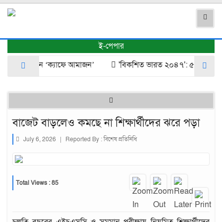
ই-পেপার
থাই কফি চেইন ‘ক্যাফে আমাজন’
​'বিকশিত ভারত ২০৪৭': ৫ ট্রিলিয়ন ড
বাজেট বাড়লেও কমছে না শিক্ষার্থীদের ঝরে পড়া
July 6, 2026
|
Reported By :
বিশেষ প্রতিনিধি
Total Views : 85