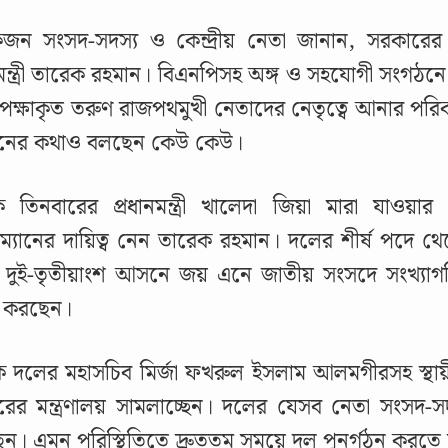
জন সংসদ-সদস্য ও কেন্দ্রীয় নেতা জানান, সরকারের
নমন্ত্রী তারেক রহমান। বিএনপিসহ অঙ্গ ও সহযোগী সংগঠনে 
ক্ষাকৃত তরুণ রাজপথমুখী নেতাদের নেতৃত্বে আনার পরিকল্
াচনের কথাও বলছেন কেউ কেউ।
ক তিনবারের প্রধানমন্ত্রী খালেদা জিয়া মারা যাওয়
ম্যানের দায়িত্ব নেন তারেক রহমান। দলের শীর্ষ পদে থেক
 দুই-তৃতীয়াংশ আসনে জয় এনে জাতীয় সংসদে সংখ্যাগরিষ্ঠত
 করছেন।
 দলের মহাসচিব মির্জা ফখরুল ইসলাম আলমগীরসহ স্থায়ী
ের মন্ত্রণালয় সামলাচ্ছেন। দলের যেসব নেতা সংসদ-সদ
ন। এমন পরিস্থিতিতে দ্রুততম সময়ে দল পুনর্গঠন করতে 