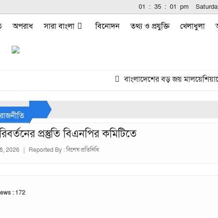
01
:
35
:
02
pm
Saturda
ি
অপরাধ
সারা বাংলা
বিনোদন
তথ্য ও প্রযুক্তি
খেলাধুলা
বাংলাদেশের বড় জয় মালয়েশিয়াকে গুঁড়িয়ে
রাজনীতি
িবর্তনের প্রস্তুতি বিএনপির কমিটিতে
 8, 2026
|
Reported By :
বিশেষ প্রতিনিধি
iews : 172