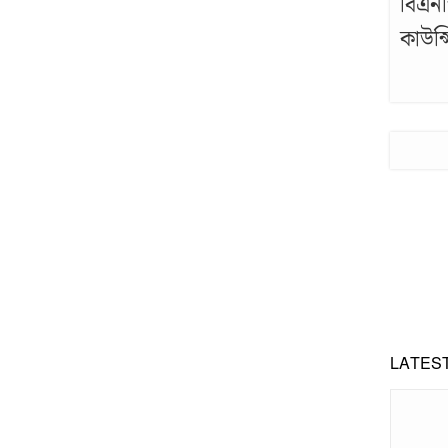
বিএনপ
কাউন্
LATES