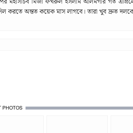
ির মহাসচিব মির্জা ফখরুল ইসলাম আলমগীর গত এপ্রিল
সিল করতে অন্তত কয়েক মাস লাগবে। তারা খুব দ্রুত দলকে
T PHOTOS