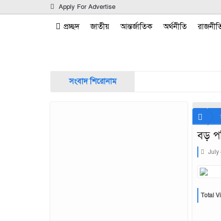
Apply For Advertise
প্রচ্ছদ
জাতীয়
আন্তর্জাতিক
অর্থনীতি
রাজনীত
সংবাদ শিরোনাম
বড় পর
July
Total V