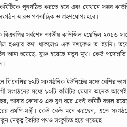
মিটিকে পুনর্গঠিত করতে হবে এবং যেখানে সম্ভব কাউন্সি
ংগঠন আরও গণতান্ত্রিক ও গ্রহণযোগ্য হবে।
 বিএনপির সর্বশেষ জাতীয় কাউন্সিল হয়েছিল ২০১৬ সাল
্সিল হওয়ার কথা থাকলেও এক দশকেও তা হয়নি। তবে 
্তন আনা হয়েছে, যুক্ত হয়েছে নতুন মুখ। কেউ পদোন্নত
ন।
ানে বিএনপির ৮২টি সাংগঠনিক ইউনিটের মধ্যে বেশির ভাগ ক
গী সংগঠনের মধ্যে ১০টি কমিটির মেয়াদ অনেক আগে
বছর, আবার কোথাও এক যুগ ধরে একই কমিটি বহাল রয়েছ
ের এমপি-মন্ত্রী। কেউ কেউ মনে করছেন, এতে সংগঠনের 
তুন নেতৃত্ব তৈরির পথও সংকুচিত হয়ে পড়েছে।