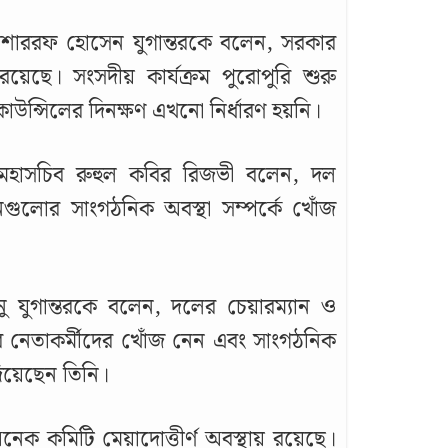
র মোশাররফ হোসেন যুগান্তরকে বলেন, সরকার
য়েছে। সংসদীয় কার্যক্রম পুরোপুরি শুরু
উন্সিলের দিনক্ষণ এখনো নির্ধারণ হয়নি।
্ম মহাসচিব রুহুল কবির রিজভী বলেন, দল
লোর সাংগঠনিক অবস্থা সম্পর্কে খোঁজ
 যুগান্তরকে বলেন, দলের চেয়ারম্যান ও
ের নেতাকর্মীদের খোঁজ নেন এবং সাংগঠনিক
দিয়েছেন তিনি।
নেক কমিটি মেয়াদোত্তীর্ণ অবস্থায় রয়েছে।