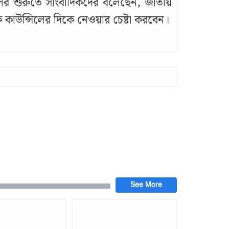
ের শুরুতে সাংবাদিকদের বলেছেন, জাতীয়
 কাউন্সিলের দিকে নেওয়ার চেষ্টা করবেন।