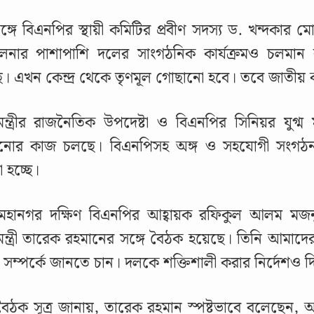
সঙ্গে বিএনপির স্থায়ী কমিটির প্রবীণ সদস্য ড. খন্দকা
লনার পাশাপাশি দলের সাংগঠনিক কার্যক্রমও চলমান র
। এখন কেন্দ্র থেকে তৃণমূল গোছানো হবে। তবে জাতীয় কা
নমন্ত্রীর রাজনৈতিক উপদেষ্টা ও বিএনপির সিনিয়র যুগ
নোর কাজ চলছে। বিএনপিসহ অঙ্গ ও সহযোগী সংগঠনগু
 হচ্ছে।
 মহানগর দক্ষিণ বিএনপির আহ্বায়ক রফিকুল আলম মজনু
নমন্ত্রী তারেক রহমানের সঙ্গে বৈঠক হয়েছে। তিনি আমাদ
া সম্পর্কে জানতে চান। দলকে শক্তিশালী করার নির্দেশও 
ৈঠক সূত্র জানায়, তারেক রহমান স্পষ্টভাবে বলেছেন, অ