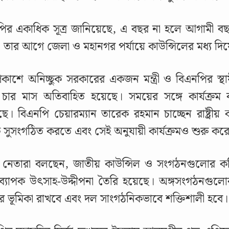
ির একাধিক সূত্র জানিয়েছে, এ বছর না হলে আগামী বছর
 তার আগে জেলা ও মহানগর পর্যায়ে কাউন্সিলের মধ্য দি
্রকাশে অনিচ্ছুক সরকারের একজন মন্ত্রী ও বিএনপির স্
চার মাস অতিবাহিত হয়েছে। সময়ের সঙ্গে কার্যক্রম বা
ে। বিএনপি চেয়ারম্যান তারেক রহমান চাচ্ছেন রাষ্ট্রীয় 
সুসংগঠিত করতে এবং সেই অনুযায়ী কার্যক্রমও শুরু কর
 নেতারা বলছেন, জাতীয় কাউন্সিল ও সংগঠনগুলোর কমি
 ব্যাপক উৎসাহ-উদ্দীপনা তৈরি হয়েছে। অঙ্গসংগঠনগুল
রে ভূমিকা রাখবে এবং দল সাংগঠনিকভাবে শক্তিশালী হবে।