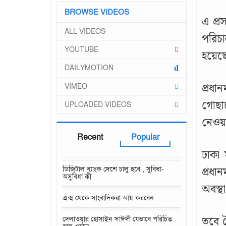
BROWSE VIDEOS
এ প্র
ALL VIDEOS
পরিচা
YOUTUBE
হয়েছে
DAILYMOTION
d
প্রধা
VIMEO
গোছা
UPLOADED VIDEOS
নেওয়া
Recent
Popular
ঢাকা
প্রধা
ডিজিটাল ব্যাংক দেশে চালু হবে , সুবিধা-
অসুবিধা কী
অবস্থ
এক্স থেকে সাংবাদিকরা আয় করবেন
তবে ব
দেলাওয়ার হোসাইন সাঈদী যেভাবে পরিচিত