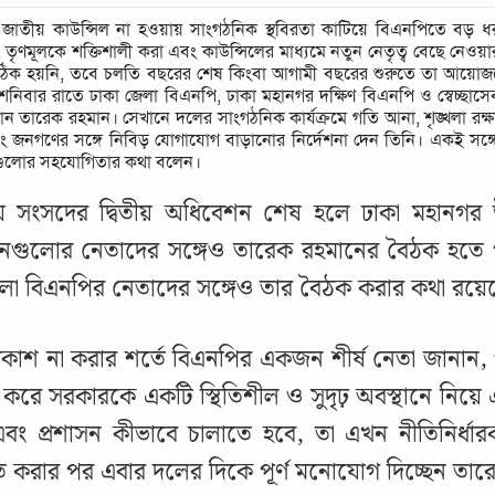
ন জাতীয় কাউন্সিল না হওয়ায় সাংগঠনিক স্থবিরতা কাটিয়ে বিএনপিতে বড় ধরনের 
ন, তৃণমূলকে শক্তিশালী করা এবং কাউন্সিলের মাধ্যমে নতুন নেতৃত্ব বেছে নেওয়া
িক হয়নি, তবে চলতি বছরের শেষ কিংবা আগামী বছরের শুরুতে তা আয়োজনের
শনিবার রাতে ঢাকা জেলা বিএনপি, ঢাকা মহানগর দক্ষিণ বিএনপি ও স্বেচ্ছা
যান তারেক রহমান। সেখানে দলের সাংগঠনিক কার্যক্রমে গতি আনা, শৃঙ্খলা রক্
 জনগণের সঙ্গে নিবিড় যোগাযোগ বাড়ানোর নির্দেশনা দেন তিনি। একই সঙ্গে সর
ুলোর সহযোগিতার কথা বলেন।
 সংসদের দ্বিতীয় অধিবেশন শেষ হলে ঢাকা মহানগর উত
গুলোর নেতাদের সঙ্গেও তারেক রহমানের বৈঠক হতে পার
া বিএনপির নেতাদের সঙ্গেও তার বৈঠক করার কথা রয়ে
্রকাশ না করার শর্তে বিএনপির একজন শীর্ষ নেতা জানান, গত
করে সরকারকে একটি স্থিতিশীল ও সুদৃঢ় অবস্থানে নিয়ে
বং প্রশাসন কীভাবে চালাতে হবে, তা এখন নীতিনির্ধা
 করার পর এবার দলের দিকে পূর্ণ মনোযোগ দিচ্ছেন তার