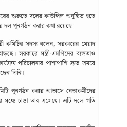
ের শুরুতে দলের কাউন্সিল অনুষ্ঠিত হতে
য়ে দল পুনর্গঠন করার কথা রয়েছে।
থায়ী কমিটির সদস্য বলেন, সরকারের মেয়াদ
ড়ছে। সরকারে মন্ত্রী-এমপিদের ব্যস্ততাও
কার্যক্রম পরিচালনার পাশাপাশি দ্রুত সময়ে
েছেন তিনি।
টি পুনর্গঠন করার আভাসে নেতাকর্মীদের
োর মধ্যে চাঙা ভাব এসেছে। এটি দলে গতি