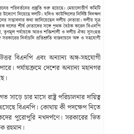
পরিবর্তনের প্রস্তুতি শুরু হয়েছে। মেয়াদোত্তীর্ণ কমিটি
র উদ্যোগ নিয়েছে দলটি। যদিও কাউন্সিলের নির্দিষ্ট দিনক্ষণ
 সম্ভাবনার কথা জানিয়েছেন দলীয় নেতারা। দলীয় সূত্র
সেবক দলের শীর্ষ নেতাদের সঙ্গে পৃথক বৈঠক করেন বিএনপি
ষা, তৃণমূল পর্যায়কে আরও শক্তিশালী ও দলীয় ঐক্য সুসংহত
কারের নির্বাচনি প্রতিশ্রুতি বাস্তবায়নে অঙ্গ ও সহযোগী
্তর বিএনপি এবং অন্যান্য অঙ্গ-সহযোগী
ে। পর্যায়ক্রমে দেশের অন্যান্য মহানগর
ছে।
 সাড়ে চার মাসে রাষ্ট্র পরিচালনার দায়িত্ব
 এসেছে বিএনপি। কোথায় কী পদক্ষেপ নিতে
রকদের পুরোপুরি নখদর্পণে। সরকারের ভিত
েক রহমান।