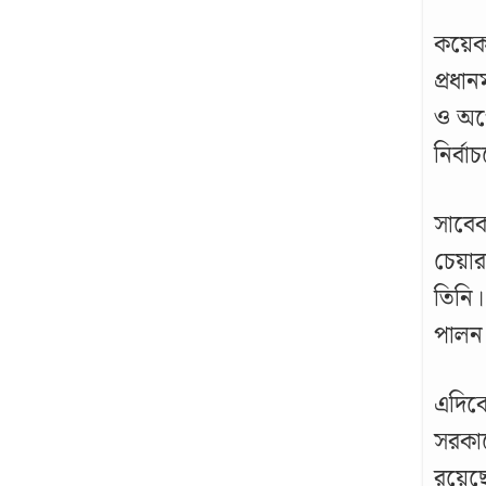
কয়েক
প্রধা
ও অপে
নির্ব
সাবে
চেয়ার
তিনি।
পালন
এদিকে
সরকার
রয়েছে