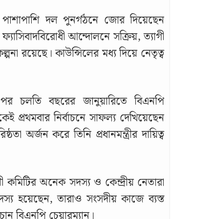
 পাশাপাশি দল পুনর্গঠনে জোর দিয়েছেন
ফ্যাসিবাদবিরোধী আন্দোলনে সক্রিয়, ত্যাগী
পনা রয়েছে। কাউন্সিলের মধ্য দিয়ে নেতৃত্ব
ার পর চলতি বছরের জানুয়ারিতে বিএনপি
েই প্রথমবার নির্বাচনে সাফল্য দেখিয়েছেন
া অর্জন করে তিনি প্রধানমন্ত্রীর দায়িত্ব
 কমিটির অনেক সদস্য ও কেন্দ্রীয় নেতারা
স্য হয়েছেন, তারাও সংসদীয় কাজে ব্যস্ত
চান বিএনপি চেয়ারম্যান।