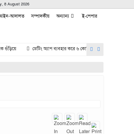
y, 8 August 2026
আইন-আদালত
সম্পাদকীয়
অন্যান্য
ই-পেপার
ডেটিং অ্যাপ ব্যবহার করে ৬ কোটি রুপি হাতিয়ে নিলেন ভারতের এক নারী