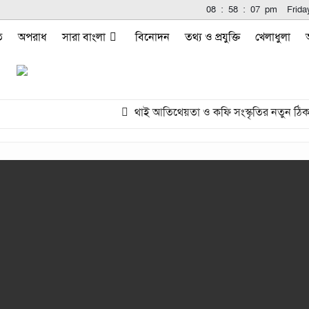
08
:
58
:
07
pm
Frida
ি
অপরাধ
সারা বাংলা
বিনোদন
তথ্য ও প্রযুক্তি
খেলাধুলা
থাই আতিথেয়তা ও কফি সংস্কৃতির নতুন ঠিকান