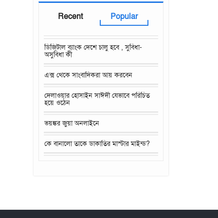
Recent
Popular
ডিজিটাল ব্যাংক দেশে চালু হবে , সুবিধা-
অসুবিধা কী
এক্স থেকে সাংবাদিকরা আয় করবেন
দেলাওয়ার হোসাইন সাঈদী যেভাবে পরিচিত
হয়ে ওঠেন
ভয়ঙ্কর জুয়া অনলাইনে
কে বানালো তাকে ডাকাতির মাস্টার মাইন্ড?