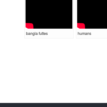
bangla futtes
humans