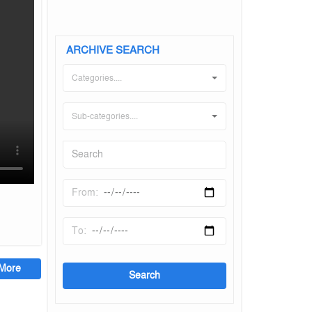
ARCHIVE SEARCH
Categories....
Sub-categories....