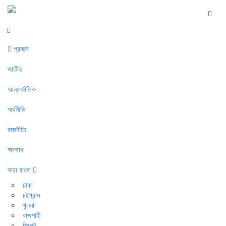
প্রচ্ছদ
জাতীয়
আন্তর্জাতিক
অর্থনীতি
রাজনীতি
অপরাধ
সারা বাংলা
ঢাকা
চট্টগ্রাম
খুলনা
রাজশাহী
সিলেট