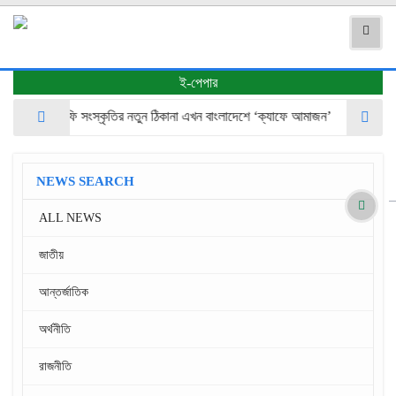
ই-পেপার
ফি সংস্কৃতির নতুন ঠিকানা এখন বাংলাদেশে ‘ক্যাফে আমাজন’
গণভোটের রায় ও জু
NEWS SEARCH
ALL NEWS
জাতীয়
আন্তর্জাতিক
অর্থনীতি
রাজনীতি