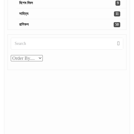
বিশেষ দিবস
9
সাহিত্য
11
রাশিফল
50