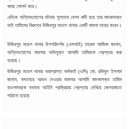
কাছে সোপর্দ করে।
এদিকে অগ্নিসংযোগের ঘটনায় সুলতানা বেগম বাদী হয়ে তার মাদকাসক্ত
ভাই তামিমের বিরুদ্ধে উজিরপুর মডেল থানায় একটি মামলা দায়ের করেন।
d
উজিরপুর মডেল থানার উপপরিদর্শক (এসআই) তারেক আজিজ জানান,
অগ্নিসংযোগের মামলায় অভিযুক্ত আসামি তামিমকে গ্রেপ্তার করা
হয়েছে।
উজিরপুর মডেল থানার ভারপ্রাপ্ত কর্মকর্তা (ওসি) মো. রকিবুল ইসলাম
জানান, বসতঘরে আগুন দেওয়ার মামলার আসামি মাদকাসক্ত তামিম
হাওলাদারকে যথাযথ আইনি প্রক্রিয়ায় গ্রেপ্তার দেখিয়ে জেলহাজতে
পাঠানো হয়েছে