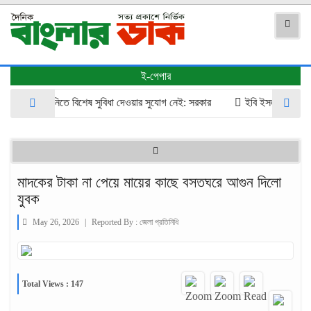
ই-পেপার
ি তেল আমদানিতে বিশেষ সুবিধা দেওয়ার সুযোগ নেই: সরকার
​ইবি ইসলামের ইতিহাস 
মাদকের টাকা না পেয়ে মায়ের কাছে বসতঘরে আগুন দিলো
যুবক
May 26, 2026
|
Reported By :
জেলা প্রতিনিধি
Total Views : 147