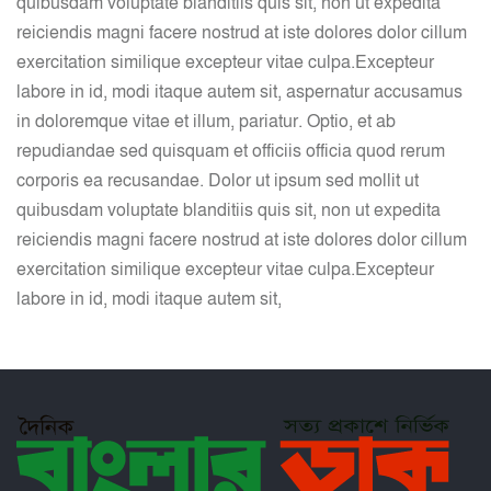
quibusdam voluptate blanditiis quis sit, non ut expedita
reiciendis magni facere nostrud at iste dolores dolor cillum
exercitation similique excepteur vitae culpa.
Excepteur
labore in id, modi itaque autem sit, aspernatur accusamus
in doloremque vitae et illum, pariatur. Optio, et ab
repudiandae sed quisquam et officiis officia quod rerum
corporis ea recusandae. Dolor ut ipsum sed mollit ut
quibusdam voluptate blanditiis quis sit, non ut expedita
reiciendis magni facere nostrud at iste dolores dolor cillum
exercitation similique excepteur vitae culpa.
Excepteur
labore in id, modi itaque autem sit,