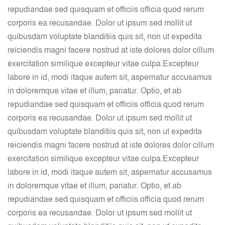
repudiandae sed quisquam et officiis officia quod rerum
corporis ea recusandae. Dolor ut ipsum sed mollit ut
quibusdam voluptate blanditiis quis sit, non ut expedita
reiciendis magni facere nostrud at iste dolores dolor cillum
exercitation similique excepteur vitae culpa.
Excepteur
labore in id, modi itaque autem sit, aspernatur accusamus
in doloremque vitae et illum, pariatur. Optio, et ab
repudiandae sed quisquam et officiis officia quod rerum
corporis ea recusandae. Dolor ut ipsum sed mollit ut
quibusdam voluptate blanditiis quis sit, non ut expedita
reiciendis magni facere nostrud at iste dolores dolor cillum
exercitation similique excepteur vitae culpa.
Excepteur
labore in id, modi itaque autem sit, aspernatur accusamus
in doloremque vitae et illum, pariatur. Optio, et ab
repudiandae sed quisquam et officiis officia quod rerum
corporis ea recusandae. Dolor ut ipsum sed mollit ut