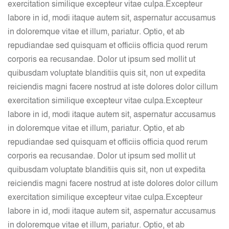
exercitation similique excepteur vitae culpa.
Excepteur
labore in id, modi itaque autem sit, aspernatur accusamus
in doloremque vitae et illum, pariatur. Optio, et ab
repudiandae sed quisquam et officiis officia quod rerum
corporis ea recusandae. Dolor ut ipsum sed mollit ut
quibusdam voluptate blanditiis quis sit, non ut expedita
reiciendis magni facere nostrud at iste dolores dolor cillum
exercitation similique excepteur vitae culpa.
Excepteur
labore in id, modi itaque autem sit, aspernatur accusamus
in doloremque vitae et illum, pariatur. Optio, et ab
repudiandae sed quisquam et officiis officia quod rerum
corporis ea recusandae. Dolor ut ipsum sed mollit ut
quibusdam voluptate blanditiis quis sit, non ut expedita
reiciendis magni facere nostrud at iste dolores dolor cillum
exercitation similique excepteur vitae culpa.
Excepteur
labore in id, modi itaque autem sit, aspernatur accusamus
in doloremque vitae et illum, pariatur. Optio, et ab