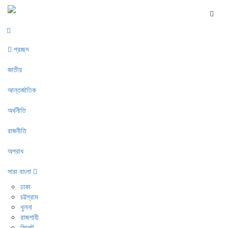
প্রচ্ছদ
জাতীয়
আন্তর্জাতিক
অর্থনীতি
রাজনীতি
অপরাধ
সারা বাংলা
ঢাকা
চট্টগ্রাম
খুলনা
রাজশাহী
সিলেট