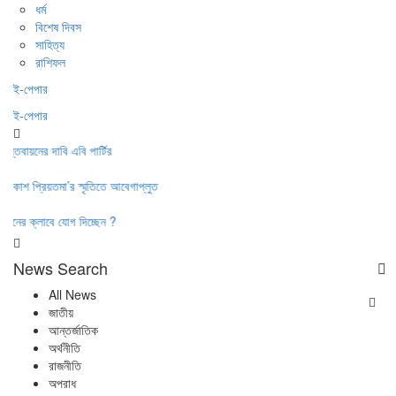
ধর্ম
বিশেষ দিবস
সাহিত্য
রাশিফল
ই-পেপার
ই-পেপার
তবায়নের দাবি এবি পার্টির
কাশ প্রিয়তমা’র স্মৃতিতে আবেগাপ্লুত
নের ক্লাবে যোগ দিচ্ছেন ?
News Search
All News
জাতীয়
আন্তর্জাতিক
অর্থনীতি
রাজনীতি
অপরাধ