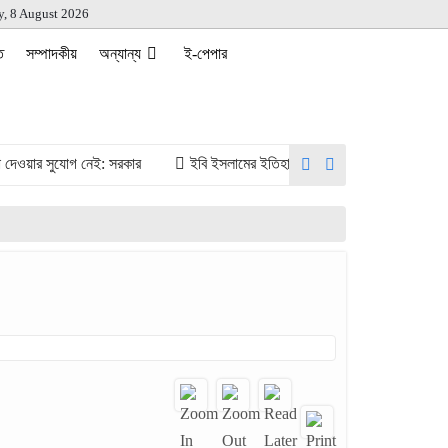
y, 8 August 2026
ত
সম্পাদকীয়
অন্যান্য
ই-পেপার
য়ার সুযোগ নেই: সরকার
​ইবি ইসলামের ইতিহাস ও সংস্কৃতি বিভাগের উদ্যোগে নবনিয