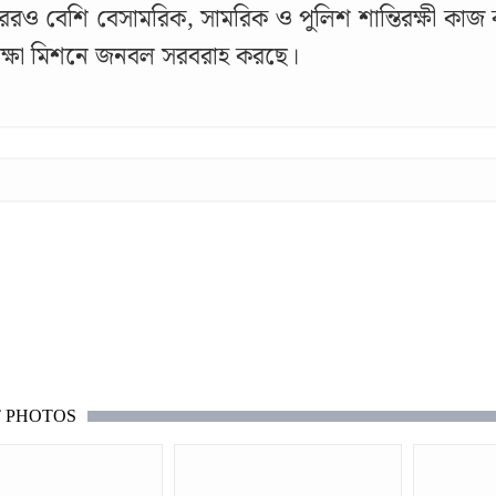
েরও বেশি বেসামরিক, সামরিক ও পুলিশ শান্তিরক্ষী ক
িরক্ষা মিশনে জনবল সরবরাহ করছে।
T PHOTOS