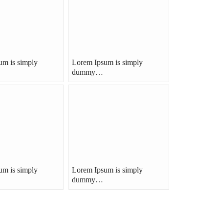
um is simply
Lorem Ipsum is simply
dummy…
um is simply
Lorem Ipsum is simply
dummy…