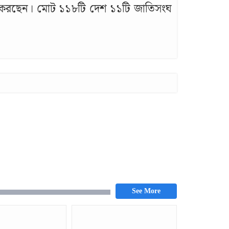
াজ করছেন। মোট ১১৮টি দেশ ১১টি জাতিসংঘ