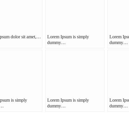
psum dolor sit amet,…
Lorem Ipsum is simply
Lorem Ips
dummy…
dummy…
psum is simply
Lorem Ipsum is simply
Lorem Ips
y…
dummy…
dummy…