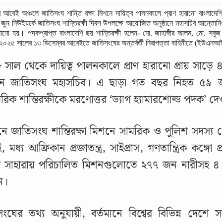
 আবেই অঞ্চলে জাতিসংঘ শান্তি রক্ষা মিশনে দায়িত্ব পালনকালে প্রাণ হারানো বাংলাদেশি
জুন নিউইয়র্কে জাতিসংঘ শান্তিরক্ষী দিবস উপলক্ষে আয়োজিত অনুষ্ঠানে মহাসচিব আন্তো
ানো হয়। পদকপ্রাপ্ত বাংলাদেশি ছয় শান্তিরক্ষী হলেন- মো. জাহাঙ্গীর আলম, মো. সবুজ 
০২৫ সালের ১৩ ডিসেম্বর আবেইতে জাতিসংঘের অন্তর্বর্তী নিরাপত্তা বাহিনীতে (ইউএন
সাল থেকে দায়িত্ব পালনকালে প্রাণ হারানো প্রায় সাড়ে ৪ হা
ন জাতিসংঘ মহাসচিব। এ ছাড়া গত বছর নিহত ৫৯
রিক শান্তিরক্ষীকে মরণোত্তর ‘ড্যাগ হ্যামারশোল্ড পদক’ দ
ানে জাতিসংঘ শান্তিরক্ষা মিশনে সামরিক ও পুলিশ সদস্য প্র
মধ্য আফ্রিকান প্রজাতন্ত্র, সাইপ্রাস, গণতান্ত্রিক কঙ্গো প
ম সাহারায় পরিচালিত মিশনগুলোতে ২৭৭ জন নারীসহ ৪ 
ন।
ংঘের তথ্য অনুযায়ী, বর্তমানে বিশ্বের বিভিন্ন দেশে