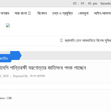
05
:
19
:
45
pm
Saturda
অপরাধ
সারা বাংলা
বিনোদন
তথ্য ও প্রযুক্তি
খেলাধুলা
আইন-আদাল
জ্বালানি তেল আমদানিতে বিশেষ সুবিধা দেও
জাতীয়
াদেশি শান্তিরক্ষী মরণোত্তর জাতিসংঘ পদক পাচ্ছেন
1, 2026
|
Reported By :
বিশেষ প্রতিনিধি
ews : 136