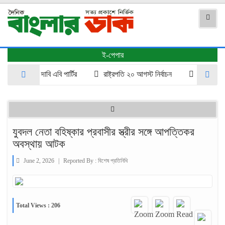
ই-পেপার
্তবায়নের দাবি এবি পার্টির
রাষ্ট্রপতি ২০ আগস্ট নির্বাচন
ইধিকা বাংলাদেশ
যুবদল নেতা বহিষ্কার প্রবাসীর স্ত্রীর সঙ্গে আপত্তিকর
অবস্থায় আটক
June 2, 2026
|
Reported By :
বিশেষ প্রতিনিধি
Total Views : 206