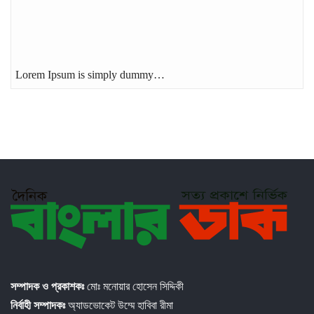
Lorem Ipsum is simply dummy…
সম্পাদক ও প্রকাশকঃ
মোঃ মনোয়ার হোসেন সিদ্দিকী
নির্বাহী সম্পাদকঃ
অ্যাডভোকেট উম্মে হাবিবা রীমা