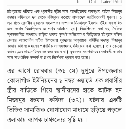
চট্টগ্রামের পটিয়ায় এক প্রবাসীর স্ত্রীর সঙ্গে আপত্তিকর অবস্থায় আটক মিজানুর
রহমান কফিলকে দল থেকে বহিষ্কার করেছে বাংলাদেশ জাতীয়তাবাদী যুবদল। ১
জুন রাতে কেন্দ্রীয় যুবদলের সহ-দপ্তর সম্পাদক মিনহাজুল ইসলাম ভূঁইয়া স্বাক্ষরিত
এক সংবাদ বিজ্ঞপ্তিতে এ তথ্য জানানো হয়। বিজ্ঞপ্তিতে বলা হয়, নৈতিক
স্খলনজনিত অপরাধে জড়িত থাকার সুস্পষ্ট অভিযোগের ভিত্তিতে চট্টগ্রাম দক্ষিণ
জেলার আওতাধীন পটিয়া উপজেলা যুবদলের আহ্বায়ক কমিটির সদস্য মিজানুর
রহমান কফিলকে দলের প্রাথমিক সদস্যপদসহ বহিষ্কার করা হয়েছে। তার কোনো
কর্মকাণ্ডের দায়-দায়িত্ব দল বহন করবে না। যুবদলের সব পর্যায়ের নেতাকর্মীকে তার
সঙ্গে সাংগঠনিক সম্পর্ক না রাখার নির্দেশনা প্রদান করা হলো।
এর আগে রোববার (৩১ মে) দুপুরে উপজেলার
কোলাগাঁও ইউনিয়নের ১ নম্বর ওয়ার্ডে এক প্রবাসীর
স্ত্রীর বাড়িতে গিয়ে স্থানীয়দের হাতে আটক হন
মিজানুর রহমান কফিল (৩৭)। ঘটনার একটি
ভিডিও সামাজিক যোগাযোগ মাধ্যমে ছড়িয়ে পড়লে
এলাকায় ব্যাপক চাঞ্চল্যের সৃষ্টি হয়।