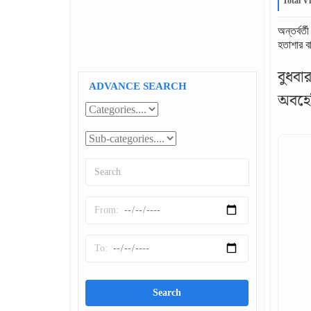
Total Vi
অন্তর্বর
হতাশার ব
বুধব
ADVANCE SEARCH
অবহেল