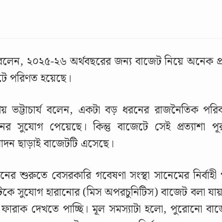
বলেন, ২০২৫-২৬ অর্থবছরের জন্য বাজেট নিয়ে অনেক প্রত্য
টে পরিণত হয়েছে।
রিয় ভট্টাচার্য বলেন, একটা বড় ধরনের রাজনৈতিক পরিবর্
নের সুযোগ পেয়েছে। কিন্তু বাজেটে সেই প্রত্যাশা পূ
োদন ছাড়াই বাজেটটি এসেছে।
ঠানের শুরুতে বেসরকারি গবেষণা সংস্থা সানেমের নির্বাহী
কে সুযোগ হারানোর (মিস অপরচুনিটিস) বাজেট বলা যায়। বা
ফারাক দেখতে পাচ্ছি। মূল সমস্যাটা হলো, পুরোনো বাজ