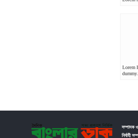
Lorem I
dumm
সম্পাদক ও
নির্বাহী সম