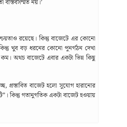
া বাস্তবসম্মত নয়।’
িশ্চয়তাও রয়েছে। কিন্তু বাজেটে এর কোনো
কিন্তু খুব বড় ধরনের কোনো পুনর্গঠন দেখা
েক কম। অথচ বাজেটে এবার একটা ভিন্ন কিছু
ছে, প্রস্তাবিত বাজেট হলো সুযোগ হারানোর
ি”। কিন্তু গতানুগতিক একটা বাজেট হওয়ায়