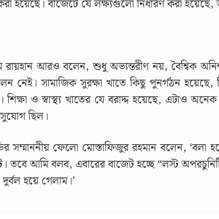
া করা হয়েছে। বাজেটে যে লক্ষ্যগুলো নির্ধারণ করা হয়েছে, ত
 রায়হান আরও বলেন, শুধু অভ্যন্তরীণ নয়, বৈশ্বিক অন
ফলন নেই। সামাজিক সুরক্ষা খাতে কিছু পুনর্গঠন হয়েছে, 
। শিক্ষা ও স্বাস্থ্য খাতের যে বরাদ্দ হয়েছে, এটাও অন
 সুযোগ ছিল।
ির সম্মাননীয় ফেলো মোস্তাফিজুর রহমান বলেন, ‘বলা হচ্
। তবে আমি বলব, এবারের বাজেট হচ্ছে “লস্ট অপরচুনিট
দুর্বল হয়ে গেলাম।’