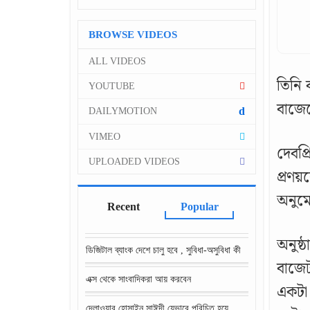
BROWSE VIDEOS
ALL VIDEOS
তিনি 
YOUTUBE
বাজে
d
DAILYMOTION
VIMEO
দেবপ্
UPLOADED VIDEOS
প্রণয়
অনুম
Recent
Popular
অনুষ্
ডিজিটাল ব্যাংক দেশে চালু হবে , সুবিধা-অসুবিধা কী
বাজেট
এক্স থেকে সাংবাদিকরা আয় করবেন
একটা 
দেলাওয়ার হোসাইন সাঈদী যেভাবে পরিচিত হয়ে