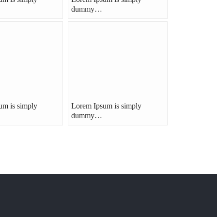
dummy…
um is simply
Lorem Ipsum is simply
dummy…