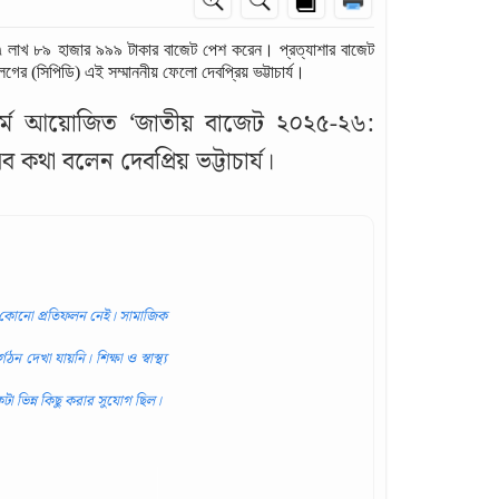
য ৭ লাখ ৮৯ হাজার ৯৯৯ টাকার বাজেট পেশ করেন। প্রত্যাশার বাজেট
গের (সিপিডি) এই সম্মাননীয় ফেলো দেবপ্রিয় ভট্টাচার্য।
টফর্ম আয়োজিত ‘জাতীয় বাজেট ২০২৫-২৬:
থা বলেন দেবপ্রিয় ভট্টাচার্য।
এর কোনো প্রতিফলন নেই। সামাজিক
ন দেখা যায়নি। শিক্ষা ও স্বাস্থ্য
 ভিন্ন কিছু করার সুযোগ ছিল।