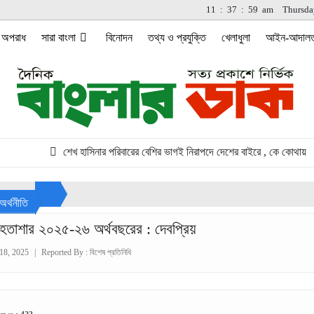
11
:
37
:
59
am
Thursda
অপরাধ
সারা বাংলা
বিনোদন
তথ্য ও প্রযুক্তি
খেলাধুলা
আইন-আদাল
শেখ হাসিনার পরিবারের বেশির ভাগই নিরাপদে দেশের বাইরে , কে কোথায়
অর্থনীতি
হতাশার ২০২৫-২৬ অর্থবছরের : দেবপ্রিয়
18, 2025
|
Reported By :
বিশেষ প্রতিনিধি