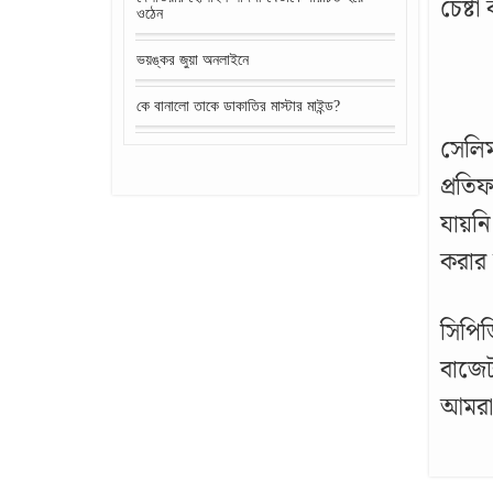
চেষ্ট
ওঠেন
ভয়ঙ্কর জুয়া অনলাইনে
কে বানালো তাকে ডাকাতির মাস্টার মাইন্ড?
সেলিম
প্রতি
যায়নি
করার
সিপিড
বাজেট
আমরা 