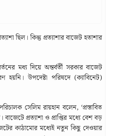
াশা ছিল। কিন্তু প্রত্যাশার বাজেট হতাশার
তনের মধ্য দিয়ে অন্তর্বর্তী সরকার বাজেট
রণ হয়নি। উপদেষ্টা পরিষদে (ক্যাবিনেট)
 পরিচালক সেলিম রায়হান বলেন, ‘প্রস্তাবিত
জেটে প্রত্যাশা ও প্রাপ্তির মধ্যে বেশ বড়
েটের কাঠামোর মধ্যেই নতুন কিছু দেওয়ার