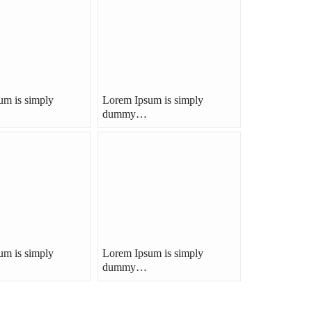
um is simply
Lorem Ipsum is simply
dummy…
um is simply
Lorem Ipsum is simply
dummy…