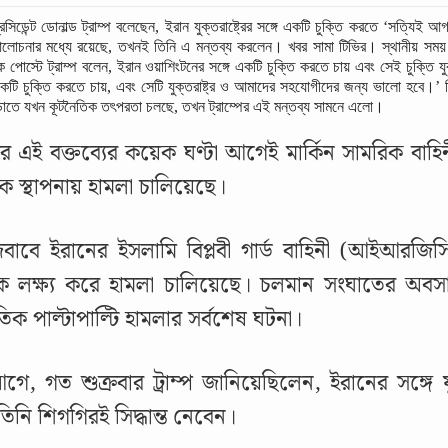
্রেসিডেন্ট ডোনাল্ড ট্রাম্প বলেছেন, ইরান যুক্তরাষ্ট্রের সঙ্গে একটি চুক্তি করতে ‘সত্যি
লোচনার মধ্যে রয়েছে, তখনই তিনি এ মন্তব্য করলেন। খবর সামা টিভির। স্থানীয় সময় 
 পোস্টে ট্রাম্প বলেন, ইরান ওয়াশিংটনের সঙ্গে একটি চুক্তি করতে চায় এবং সেই চুক্তি যু
কটি চুক্তি করতে চায়, এবং সেটি যুক্তরাষ্ট্র ও আমাদের সহযোগীদের জন্য ভালো হবে।’ ত
ড়াতে যখন কূটনৈতিক তৎপরতা চলছে, তখন ট্রাম্পের এই মন্তব্য সামনে এলো।
্পের এই বক্তব্যের কয়েক ঘণ্টা আগেই মার্কিন সামরিক বাহি
ক স্থাপনায় হামলা চালিয়েছে।
াবে ইরানের ইসলামি বিপ্লবী গার্ড বাহিনী (আইআরজিসি
কে লক্ষ্য করে হামলা চালিয়েছে। চলমান সংঘাতের অব
রতিক পাল্টাপাল্টি হামলার সর্বশেষ ঘটনা।
ে, গত শুক্রবার ট্রাম্প জানিয়েছিলেন, ইরানের সঙ্গে যুদ
তিনি শিগগিরই সিদ্ধান্ত নেবেন।