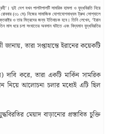
ই আগ্রহী’। দুই দেশ যখন পালটাপালটি সামরিক হামলা ও যুদ্ধবিরতি নিয়ে
রোববার (৩১ মে) নিজের সামাজিক যোগাযোগমাধ্যম ট্রুথ সোশ্যালে
ক্তরাষ্ট্র ও তার মিত্রদের জন্য ইতিবাচক হবে। তিনি লেখেন, ‘ইরান
িন মাস ধরে চলা সংঘাতের অবসান ঘটাতে এবং বিদ্যমান যুদ্ধবিরতির
নী জানায়, তারা সপ্তাহান্তে ইরানের কয়েকটি
) দাবি করে, তারা একটি মার্কিন সামরিক
সান নিয়ে আলোচনা চলার মধ্যেই এটি ছিল
্ধবিরতির মেয়াদ বাড়ানোর প্রস্তাবিত চুক্তি