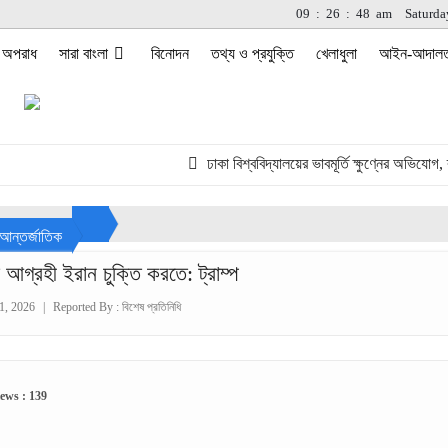
09
:
26
:
48
am
Saturda
অপরাধ
সারা বাংলা
বিনোদন
তথ্য ও প্রযুক্তি
খেলাধুলা
আইন-আদাল
ঢাকা বিশ্ববিদ্যালয়ের ভাবমূর্তি ক্ষুণ্নের অভিযোগ, ব্যার
আন্তর্জাতিক
 আগ্রহী ইরান চুক্তি করতে: ট্রাম্প
1, 2026
|
Reported By :
বিশেষ প্রতিনিধি
ews : 139