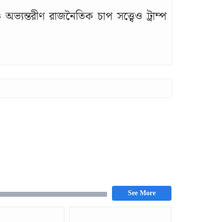
অভ্যন্তরীণ রাজনৈতিক চাপ সত্ত্বেও ট্রাম্প