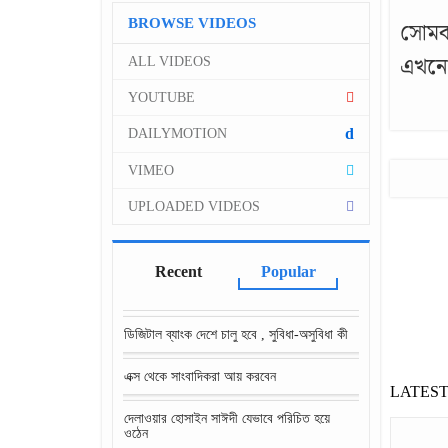
BROWSE VIDEOS
সোমবা
এখনো 
ALL VIDEOS
YOUTUBE
d
DAILYMOTION
VIMEO
UPLOADED VIDEOS
Recent
Popular
ডিজিটাল ব্যাংক দেশে চালু হবে , সুবিধা-অসুবিধা কী
এক্স থেকে সাংবাদিকরা আয় করবেন
LATES
দেলাওয়ার হোসাইন সাঈদী যেভাবে পরিচিত হয়ে
ওঠেন