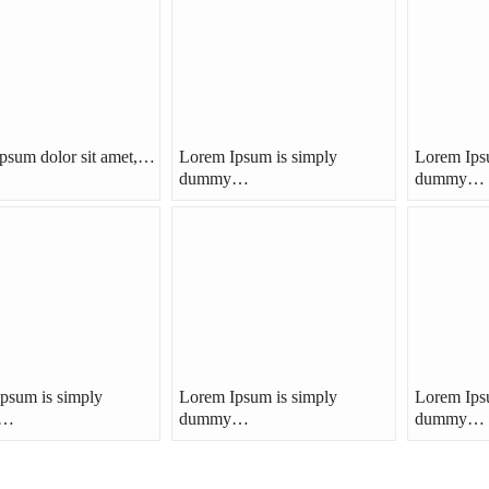
psum dolor sit amet,…
Lorem Ipsum is simply
Lorem Ips
dummy…
dummy…
psum is simply
Lorem Ipsum is simply
Lorem Ips
y…
dummy…
dummy…