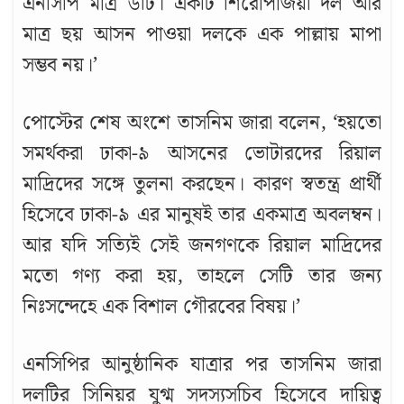
এনসিপি মাত্র ৬টি। একটি শিরোপাজয়ী দল আর
মাত্র ছয় আসন পাওয়া দলকে এক পাল্লায় মাপা
সম্ভব নয়।’
পোস্টের শেষ অংশে তাসনিম জারা বলেন, ‘হয়তো
সমর্থকরা ঢাকা-৯ আসনের ভোটারদের রিয়াল
মাদ্রিদের সঙ্গে তুলনা করছেন। কারণ স্বতন্ত্র প্রার্থী
হিসেবে ঢাকা-৯ এর মানুষই তার একমাত্র অবলম্বন।
আর যদি সত্যিই সেই জনগণকে রিয়াল মাদ্রিদের
মতো গণ্য করা হয়, তাহলে সেটি তার জন্য
নিঃসন্দেহে এক বিশাল গৌরবের বিষয়।’
এনসিপির আনুষ্ঠানিক যাত্রার পর তাসনিম জারা
দলটির সিনিয়র যুগ্ম সদস্যসচিব হিসেবে দায়িত্ব