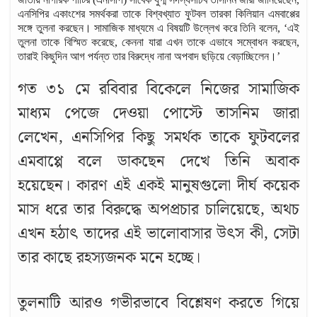
এনসিপির একাংশের সমর্থকরা তাকে বিশ্বখ্যাত ফুটবল তারকা কিলিয়ান এমবাপ্পের
সঙ্গে তুলনা করছেন। সামাজিক মাধ্যমে এ বিষয়টি উল্লেখ করে তিনি বলেন, ‘এই
তুলনা তাকে বিস্মিত করেছে, কেননা যারা এখন তাকে এভাবে সম্বোধন করছেন,
তারাই কিছুদিন আগ পর্যন্ত তার বিরুদ্ধে নানা অপবাদ ছড়িয়ে বেড়াচ্ছিলেন।’
গত ৩১ মে রবিবার বিকেলে নিজের সামাজিক
মাধ্যম পেজে দেওয়া পোস্টে তাসনিম জারা
লেখেন, এনসিপির কিছু সমর্থক তাকে ফুটবলের
এমবাপ্পে বলে ডাকছেন দেখে তিনি অবাক
হয়েছেন। কারণ এই একই মানুষগুলো দীর্ঘ কয়েক
মাস ধরে তার বিরুদ্ধে অপপ্রচার চালিয়েছে, অথচ
এখন হঠাৎ তাদের এই ভালোবাসার উৎস কী, সেটা
তার কাছে রহস্যজনক মনে হচ্ছে।
তুলনাটি আরও গভীরভাবে বিশ্লেষণ করতে গিয়ে