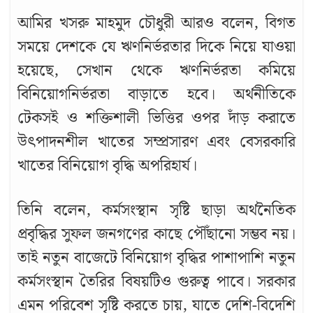
আমির খসরু মাহমুদ চৌধুরী আরও বলেন, বিগত
সময়ে দেশকে যে ঋণনির্ভরতার দিকে নিয়ে যাওয়া
হয়েছে, সেখান থেকে ঋণনির্ভরতা কমিয়ে
বিনিয়োগনির্ভরতা বাড়াতে হবে। অর্থনীতিকে
টেকসই ও শক্তিশালী ভিত্তির ওপর দাঁড় করাতে
উৎপাদনশীল খাতের সম্প্রসারণ এবং বেসরকারি
খাতের বিনিয়োগ বৃদ্ধি অপরিহার্য।
তিনি বলেন, কর্মসংস্থান সৃষ্টি ছাড়া অর্থনৈতিক
প্রবৃদ্ধির সুফল জনগণের কাছে পৌঁছানো সম্ভব নয়।
তাই নতুন বাজেটে বিনিয়োগ বৃদ্ধির পাশাপাশি নতুন
কর্মসংস্থান তৈরির বিষয়টিও গুরুত্ব পাবে। সরকার
এমন পরিবেশ সৃষ্টি করতে চায়, যাতে দেশি-বিদেশি