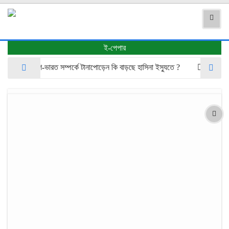
ই-পেপার
বাংলাদেশ-ভারত সম্পর্কে টানাপোড়েন কি বাড়ছে হাসিনা ইস্যুতে ?
জ্বালানি তেল