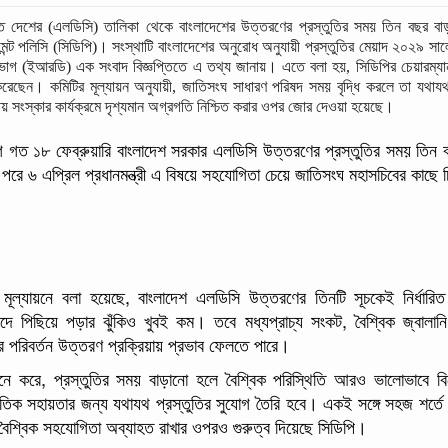
্নত দেশের (এলডিসি) তালিকা থেকে বাংলাদেশের উত্তরণের প্রস্তুতির সময় তিন বছর 
ন্ট পলিসি (সিডিপি)। সংস্থাটি বাংলাদেশের অনুরোধ অনুযায়ী প্রস্তুতির মেয়াদ ২০২৯ সালে
বিভাগ (ইআরডি) এক সংবাদ বিজ্ঞপ্তিতে এ তথ্য জানায়। এতে বলা হয়, সিডিপির চেয়ারম্
েছেন। কমিটির মূল্যায়ন অনুযায়ী, জাতিসংঘ সাধারণ পরিষদ সময় বৃদ্ধি করলে তা যথায
য় সংস্কার কার্যক্রমে দৃশ্যমান অগ্রগতি নিশ্চিত করার ওপর জোর দেওয়া হয়েছে।
গত ১৮ ফেব্রুয়ারি বাংলাদেশ সরকার এলডিসি উত্তরণের প্রস্তুতির সময় তিন ব
পরে ৬ এপ্রিল প্রধানমন্ত্রী এ বিষয়ে সহযোগিতা চেয়ে জাতিসংঘ মহাসচিবের কাছে চ
 মূল্যায়নে বলা হয়েছে, বাংলাদেশ এলডিসি উত্তরণের তিনটি সূচকেই নির্ধা
াদে পিছিয়ে পড়ার ঝুঁকিও খুবই কম। তবে মধ্যপ্রাচ্য সংকট, বৈশ্বিক জ্বালান
র পরিবর্তন উত্তরণ প্রক্রিয়ায় প্রভাব ফেলতে পারে।
নে করে, প্রস্তুতির সময় বাড়ানো হলে বৈশ্বিক পরিস্থিতি আরও ভালোভাবে বিশ্
াতিক সহায়তার জন্য যথাযথ প্রস্তুতির সুযোগ তৈরি হবে। একই সঙ্গে সহজ শর্তে অ
ে বৈশ্বিক সহযোগিতা অব্যাহত রাখার ওপরও গুরুত্ব দিয়েছে সিডিপি।