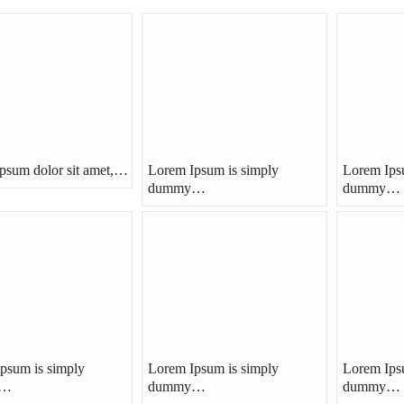
psum dolor sit amet,…
Lorem Ipsum is simply
Lorem Ips
dummy…
dummy…
psum is simply
Lorem Ipsum is simply
Lorem Ips
y…
dummy…
dummy…