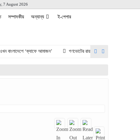
y, 7 August 2026
ত
সম্পাদকীয়
অন্যান্য
ই-পেপার
াংলাদেশে ‘ক্যাফে আমাজন’
গণভোটের রায় ও জুলাই সনদ দ্রুত বাস্তবায়নের দাবি এ