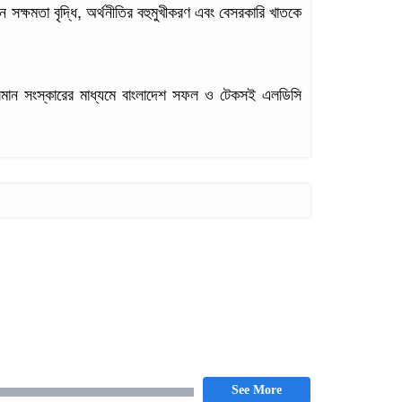
সক্ষমতা বৃদ্ধি, অর্থনীতির বহুমুখীকরণ এবং বেসরকারি খাতকে
লমান সংস্কারের মাধ্যমে বাংলাদেশ সফল ও টেকসই এলডিসি