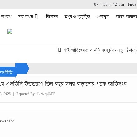
07
:
33
:
42
pm
Frida
অপরাধ
সারা বাংলা
বিনোদন
তথ্য ও প্রযুক্তি
খেলাধুলা
আইন-আদাল
থাই আতিথেয়তা ও কফি সংস্কৃতির নতুন ঠিকানা এখন ব
অর্থনীতি
ংঘ এলডিসি উত্তরণে তিন বছর সময় বাড়ানোর পক্ষে জাতিসংঘ
3, 2026
|
Reported By :
বিশেষ প্রতিনিধি
ews : 152