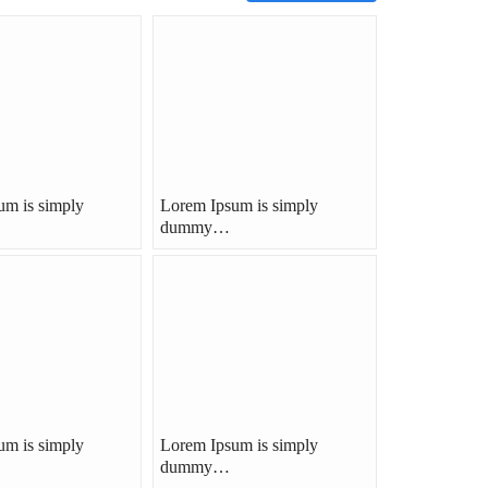
um is simply
Lorem Ipsum is simply
dummy…
um is simply
Lorem Ipsum is simply
dummy…