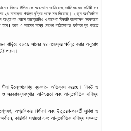
বাড়ানোর বিষয়ে ইতিবাচক অবস্থান জানিয়েছে জাতিসংঘের কমিটি ফর
র ২৪ নভেম্বর পর্যন্ত বৃদ্ধির পক্ষে মত দিয়েছে। ২ জুন অর্থনৈতিক
যান অধ্যাপক হোসে আন্তোনিও ওকাম্পো বিষয়টি বাংলাদেশ সরকারকে
থ হবে। তবে এ সময়ের মধ্যে দেশের কাঠামোগত দুর্বলতা দূর করতে
ছর বাড়িয়ে ২০২৯ সালের ২৪ নভেম্বর পর্যন্ত করার অনুরোধ
িঠি পাঠান।
রিত সীমা উল্লেখযোগ্য ব্যবধানে অতিক্রম করেছে। নিকট ও
ি ও সরবরাহব্যবস্থার অনিশ্চয়তা এবং আন্তর্জাতিক বাণিজ্য
লেষণ, অগ্রাধিকার নির্ধারণ এবং উত্তরণ-পরবর্তী সুবিধা ও
র্থায়ন, কারিগরি সহায়তা এবং আন্তর্জাতিক বাণিজ্য সক্ষমতা