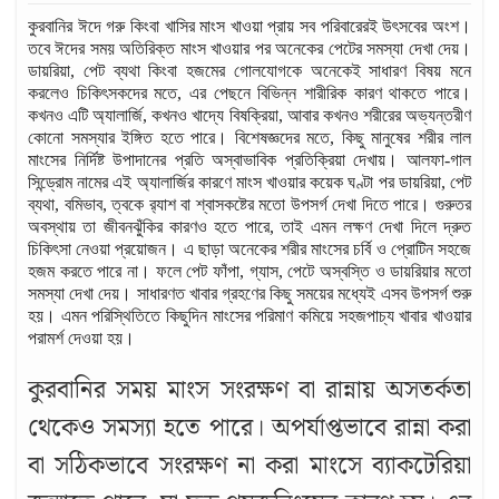
কুরবানির ঈদে গরু কিংবা খাসির মাংস খাওয়া প্রায় সব পরিবারেরই উৎসবের অংশ।
তবে ঈদের সময় অতিরিক্ত মাংস খাওয়ার পর অনেকের পেটের সমস্যা দেখা দেয়।
ডায়রিয়া, পেট ব্যথা কিংবা হজমের গোলযোগকে অনেকেই সাধারণ বিষয় মনে
করলেও চিকিৎসকদের মতে, এর পেছনে বিভিন্ন শারীরিক কারণ থাকতে পারে।
কখনও এটি অ্যালার্জি, কখনও খাদ্যে বিষক্রিয়া, আবার কখনও শরীরের অভ্যন্তরীণ
কোনো সমস্যার ইঙ্গিত হতে পারে। বিশেষজ্ঞদের মতে, কিছু মানুষের শরীর লাল
মাংসের নির্দিষ্ট উপাদানের প্রতি অস্বাভাবিক প্রতিক্রিয়া দেখায়। আলফা-গাল
সিন্ড্রোম নামের এই অ্যালার্জির কারণে মাংস খাওয়ার কয়েক ঘণ্টা পর ডায়রিয়া, পেট
ব্যথা, বমিভাব, ত্বকে র‍্যাশ বা শ্বাসকষ্টের মতো উপসর্গ দেখা দিতে পারে। গুরুতর
অবস্থায় তা জীবনঝুঁকির কারণও হতে পারে, তাই এমন লক্ষণ দেখা দিলে দ্রুত
চিকিৎসা নেওয়া প্রয়োজন। এ ছাড়া অনেকের শরীর মাংসের চর্বি ও প্রোটিন সহজে
হজম করতে পারে না। ফলে পেট ফাঁপা, গ্যাস, পেটে অস্বস্তি ও ডায়রিয়ার মতো
সমস্যা দেখা দেয়। সাধারণত খাবার গ্রহণের কিছু সময়ের মধ্যেই এসব উপসর্গ শুরু
হয়। এমন পরিস্থিতিতে কিছুদিন মাংসের পরিমাণ কমিয়ে সহজপাচ্য খাবার খাওয়ার
পরামর্শ দেওয়া হয়।
কুরবানির সময় মাংস সংরক্ষণ বা রান্নায় অসতর্কতা
থেকেও সমস্যা হতে পারে। অপর্যাপ্তভাবে রান্না করা
বা সঠিকভাবে সংরক্ষণ না করা মাংসে ব্যাকটেরিয়া