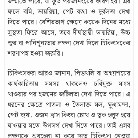
জন্মাতে পারে, যা ফুড পয়জনিংয়ের কারণ হয়। এর
ফলে বমি, ডায়রিয়া, পেট ব্যথা ও দুর্বলতা দেখা
দিতে পারে। বেশিরভাগ ক্ষেত্রে কয়েক দিনের মধ্যে
সুস্থতা ফিরে আসে, তবে দীর্ঘস্থায়ী ডায়রিয়া, উচ্চ
d
জ্বর বা পানিশূন্যতার লক্ষণ দেখা দিলে চিকিৎসকের
শরণাপন্ন হওয়া জরুরি।
চিকিৎসকরা আরও জানান, পিত্তথলি বা অগ্ন্যাশয়ের
কার্যকারিতায় সমস্যা থাকলেও চর্বিযুক্ত মাংস
খাওয়ার পর হজমের জটিলতা দেখা দিতে পারে। এ
ধরনের ক্ষেত্রে পাতলা ও তৈলাক্ত মল, ক্ষুধামন্দা,
পেট ব্যথা, ওজন হ্রাস কিংবা চোখ ও ত্বক হলুদ হয়ে
যাওয়ার মতো উপসর্গ দেখা দিতে পারে। তাই এসব
লক্ষণকে অবহেলা না করে দ্রুত চিকিৎসা নেওয়া