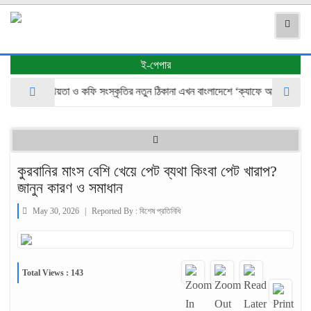
ই-পেপার
থাই আতিথেয়তা ও কফি সংস্কৃতির নতুন ঠিকানা এখন বাংলাদেশে ‘ক্যাফে আমাজন’
কুরবানির মাংস বেশি খেয়ে পেট ব্যথা কিংবা পেট খারাপ?
জানুন কারণ ও সমাধান
May 30, 2026
|
Reported By :
বিশেষ প্রতিনিধি
Total Views : 143