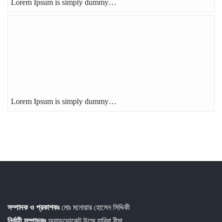
Lorem Ipsum is simply dummy…
Lorem Ipsum is simply dummy…
সম্পাদক ও প্রকাশকঃ
মোঃ মনোয়ার হোসেন সিদ্দিকী
নির্বাহী সম্পাদকঃ
অ্যাডভোকেট উম্মে হাবিবা রীমা