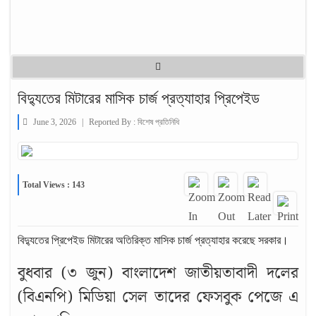
বিদ্যুতের মিটারের মাসিক চার্জ প্রত্যাহার প্রিপেইড
June 3, 2026
|
Reported By :
বিশেষ প্রতিনিধি
Total Views : 143
বিদ্যুতের প্রিপেইড মিটারের অতিরিক্ত মাসিক চার্জ প্রত্যাহার করেছে সরকার।
বুধবার (৩ জুন) বাংলাদেশ জাতীয়তাবাদী দলের
(বিএনপি) মিডিয়া সেল তাদের ফেসবুক পেজে এ