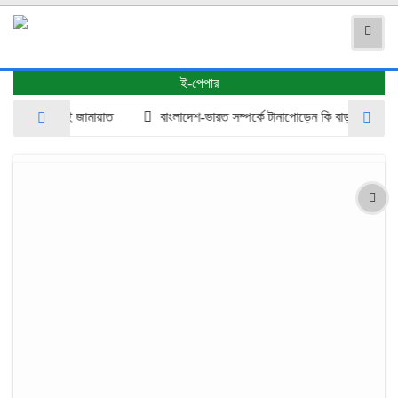
ই-পেপার
দ্ধ আছে, নেই জামায়াত
বাংলাদেশ-ভারত সম্পর্কে টানাপোড়েন কি বাড়ছে হাসিনা ইস্য