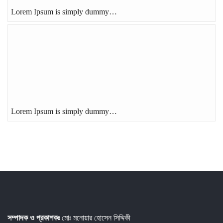
Lorem Ipsum is simply dummy…
Lorem Ipsum is simply dummy…
সম্পাদক ও প্রকাশকঃ
মোঃ মনোয়ার হোসেন সিদ্দিকী