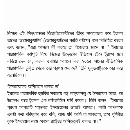
d
নিজের এই সিদ্ধান্তের বিরোধিতাকারীদের তীব্র সমালোচনা করে ট্রাম্প
তাদের ‘ডাম্বোক্র্যাটস’ (ডেমোক্র্যাটদের প্রতি কটাক্ষ) বলে অভিহিত করেন
এবং বলেন, "এরা আসলে কী করছে তা নিজেরাও জানে না।" ইরানের
পারমাণবিক কর্মসূচি নিয়ে নিজের উদ্বেগের ইতিহাস টেনে ট্রাম্প মনে
করিয়ে দেন যে, বারাক ওবামার আমলে করা ২০১৫ সালের ঐতিহাসিক
পারমাণবিক চুক্তি থেকে তার প্রথম মেয়াদেই তিনি যুক্তরাষ্ট্রকে বের করে
এনেছিলেন।
‘ইসরায়েলের অস্তিত্ব থাকত না’
ইরানের পারমাণবিক হুমকির সবচেয়ে বড় লক্ষ্যবস্তু যে ইসরায়েল হতো, তা
উল্লেখ করে ট্রাম্প এক নজিরবিহীন দাবি করেন। তিনি বলেন, "ইরানের
প্রথম আঘাতটি সম্ভবত ইসরায়েলের ওপরই আসত। আমি আপনাকে
একটা কথা পরিষ্কার করে বলি, আজ যদি আমি না থাকতাম, তবে পৃথিবীর
বুকে ইসরায়েল নামে কোনো রাষ্ট্রের অস্তিত্বই থাকত না।"