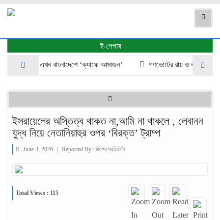
ই-পেপার
তুন ঠিকানা এখন বাংলাদেশে ‘ক্যাফে আমাজন’
গণভোটের রায় ও জুলাই সনদ দ্রুত ব
ইসরায়েলের অস্তিত্ব থাকত না,আমি না থাকলে , লেবানন
যুদ্ধ নিয়ে নেতানিয়াহুর ওপর ‘বিরক্ত’ ট্রাম্প
June 3, 2026
|
Reported By :
বিশেষ প্রতিনিধি
Total Views : 115