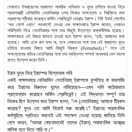
লেবাননে ইসরায়েলের ক্রমাগত সামরিক অভিযান ও যুদ্ধ চালিয়ে যাওয়া নিয়ে
প্রধানমন্ত্রী বেনিয়ামিন নেতানিয়াহুর ওপর নিজের অসন্তোষ ও বিরক্তির কথা
প্রকাশ্যে স্বীকার করেছেন মার্কিন প্রেসিডেন্ট ডোনাল্ড ট্রাম্প। নিউ ইয়র্ক পোস্টের
‘পড ফোর্স ওয়ান’ পডকাস্টে দেওয়া এক সাক্ষাৎকারে ট্রাম্প জানান, লেবানন
পরিস্থিতি নিয়ে নেতানিয়াহুর সঙ্গে তার কিছুটা উত্তপ্ত বাক্যবিনিময় হয়েছে।
সাক্ষাৎকারে এই বিষয়ে জানতে চাওয়া হলে ট্রাম্প বলেন, "হ্যাঁ, আমাদের কথা
হয়েছে। আমি একে রাগ বলব না, তবে লেবাননের সঙ্গে তার এই ক্রমাগত যুদ্ধ
চালিয়ে যাওয়ার বিষয়ে আমি কিছুটা বিরক্ত (Perturbed)।" তবে এই
অসন্তোষের বাইরে নেতানিয়াহুর সঙ্গে তার ব্যক্তিগত সম্পর্ক অন্যথায় বেশ ভালো
বলেও উল্লেখ করেন তিনি।
ইরান যুদ্ধ নিয়ে ট্রাম্পের বিস্ফোরক দাবি
একই সাক্ষাৎকারে বেনিয়ামিন নেতানিয়াহু ট্রাম্পকে ফুসলিয়ে বা কারসাজি
করে ইরানের বিরুদ্ধে যুদ্ধে নামিয়েছেন—এমন দাবি কঠোরভাবে
প্রত্যাখ্যান করেছেন মার্কিন প্রেসিডেন্ট। এই সিদ্ধান্ত সম্পূর্ণ তার
নিজের ছিল উল্লেখ করে ট্রাম্প বলেন, "সে (নেতানিয়াহু) আমাকে ট্রিকস
করেছে? যুদ্ধ তো আমি নিজেই শুরু করেছি।" ইরানের পারমাণবিক
কর্মসূচিকে প্রতিহত করতেই এই পদক্ষেপ নেওয়া হয়েছে জানিয়ে তিনি
যোগ করেন, "আমরা কোনোভাবেই তাদের (ইরান) পারমাণবিক অস্ত্রের
মালিক হতে দিতে পারি না।"